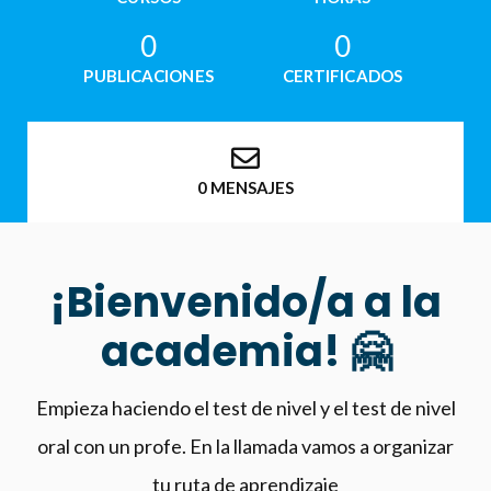
0
0
PUBLICACIONES
CERTIFICADOS
0 MENSAJES
¡Bienvenido/a a la
academia! 🤗
Empieza haciendo el test de nivel
y el test de nivel
oral con un profe. En la llamada vamos a organizar
tu ruta de aprendizaje