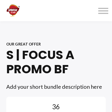
Índice cursos
Contacto
ACCEDER
REGÍSTRATE→
OUR GREAT OFFER
S | FOCUS A
PROMO BF
Add your short bundle description here
36