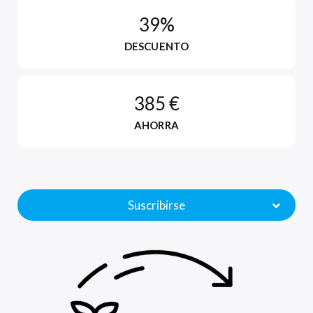
39%
DESCUENTO
385 €
AHORRA
Suscribirse