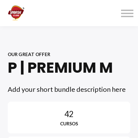
Índice cursos
Contacto
ACCEDER
REGÍSTRATE→
OUR GREAT OFFER
P | PREMIUM M
Add your short bundle description here
42
CURSOS