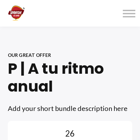
Índice cursos
Contacto
ACCEDER
REGÍSTRATE→
OUR GREAT OFFER
P | A tu ritmo
anual
Add your short bundle description here
26