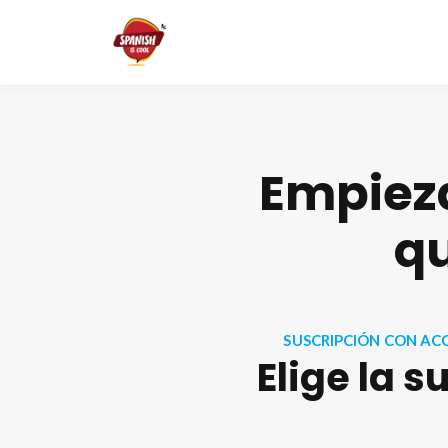
Empieza
q
SUSCRIPCIÓN CON AC
Elige la 