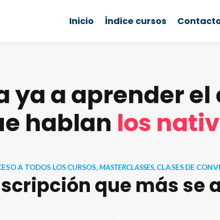
Inicio
Índice cursos
Contact
 ya a aprender el
ue hablan
l
os nati
CESO A TODOS LOS CURSOS,
MASTERCLASSES,
CLASES DE CONV
suscripción que más se a