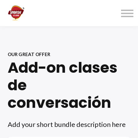
Índice cursos
Contacto
ACCEDER
REGÍSTRATE→
OUR GREAT OFFER
Add-on clases
de
conversación
Add your short bundle description here