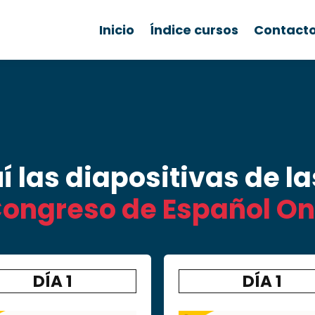
Inicio
Índice cursos
Contact
 las diapositivas de la
Congreso de Español On
DÍA 1
DÍA 1