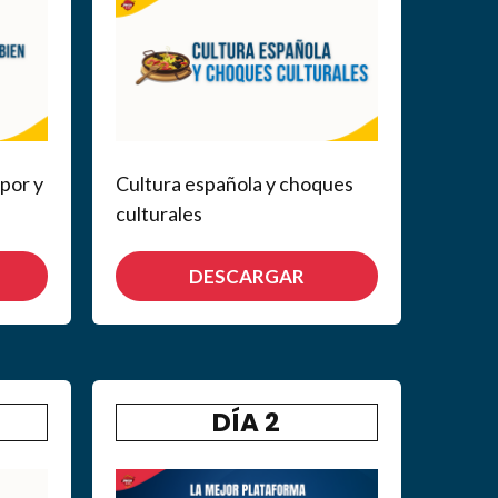
 por y
Cultura española y choques
culturales
DESCARGAR
DÍA 2