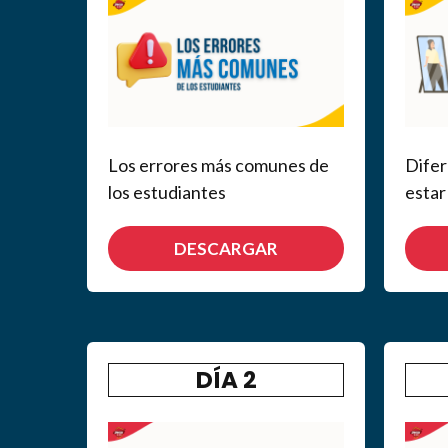
Los errores más comunes de
Difer
los estudiantes
estar
DESCARGAR
DÍA 2